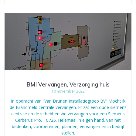
BMI Vervangen, Verzorging huis
10 november 2022
In opdracht van “Van Drunen Installatiegroep BV” Mocht ik
de Brandmeld centrale vervangen. Er zat een oude siemens
centrale en deze hebben we vervangen voor een Siemens
Cerberus Pro, FC726. Helemaal in eigen hand, van het
bedenken, voorbereiden, plannen, vervangen en in bedrijf
stellen.