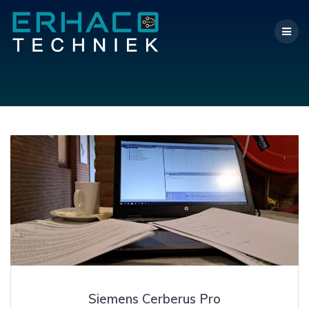
Ga
naar
de
inhoud
Siemens Cerberus Pro