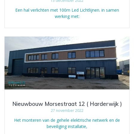
15 december 2022
Een hal verlichten met 100m Led Lichtlijnen. in samen
werking met:
Nieuwbouw Morsestraat 12 ( Harderwijk )
27 november 2022
Het monteren van de gehele elektrische netwerk en de
beveiliging installatie,