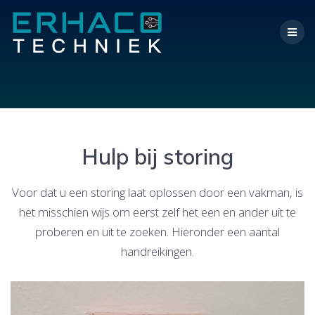
Ga
naar
de
inhoud
Hulp bij storing
Voor dat u een storing laat oplossen door een vakman, is
het misschien wijs om eerst zelf het een en ander uit te
proberen en uit te zoeken. Hieronder een aantal
handreikingen.