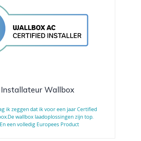
 Installateur Wallbox
g ik zeggen dat ik voor een jaar Certified
box.De wallbox laadoplossingen zijn top.
e. En een volledig Europees Product