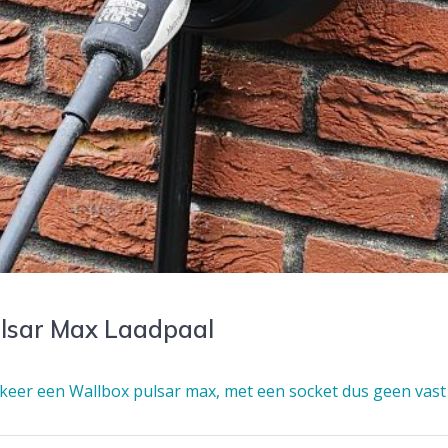
Pulsar Max Laadpaal
eer een Wallbox pulsar max, met een socket dus geen vast 