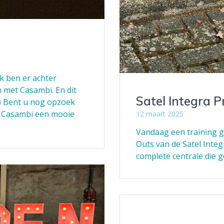
k ben er achter
 met Casambi. En dit
Satel Integra P
n) Bent u nog opzoek
s Casambi een mooie
12 maart 2025
Vandaag een training g
Outs van de Satel Integ
complete centrale die 