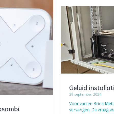
Geluid installa
29 september 2024
Voor van en Brink Metaa
asambi.
vervangen. De vraag wa