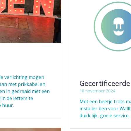
de verlichting mogen
Gecertificeerde
daan met prikkabel en
18 november 2024
pen in gedraaid met een
jn de letters te
Met een beetje trots ma
e huur.
installer ben voor Wall
duidelijk, goeie servic