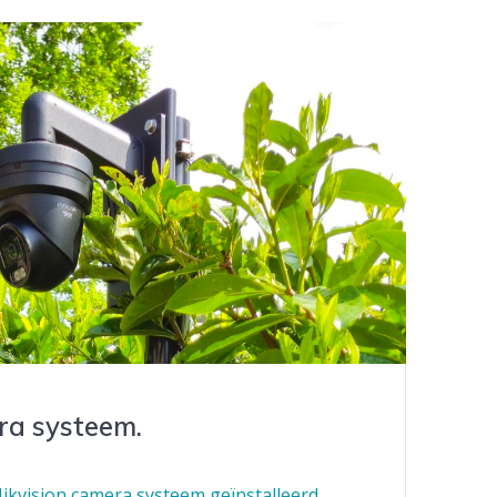
ra systeem.
Hikvision camera systeem geïnstalleerd,