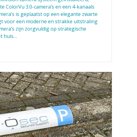
rte ColorVu 3.0-camera’s en een 4-kanaals
mera’s is geplaatst op een elegante zwarte
rgt voor een moderne en strakke uitstraling
era’s zijn zorgvuldig op strategische
t huis…