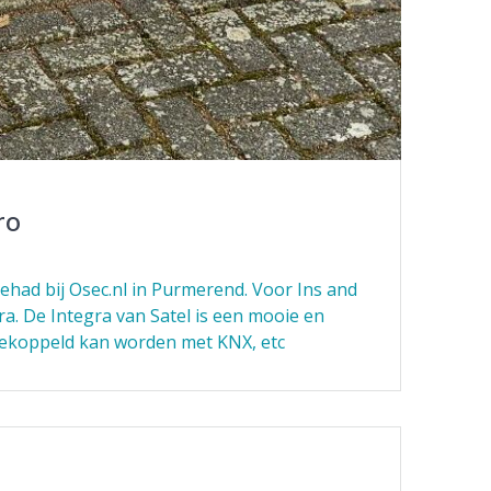
ro
ehad bij Osec.nl in Purmerend. Voor Ins and
ra. De Integra van Satel is een mooie en
gekoppeld kan worden met KNX, etc