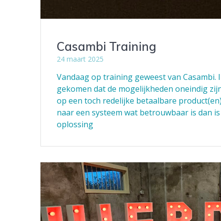
Casambi Training
24 maart 2025
Vandaag op training geweest van Casambi. I
gekomen dat de mogelijkheden oneindig zijn
op een toch redelijke betaalbare product(e
naar een systeem wat betrouwbaar is dan i
oplossing